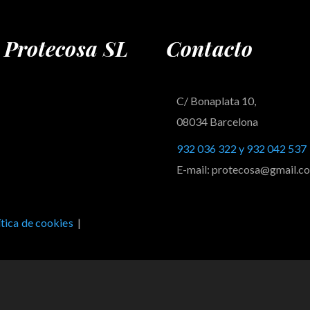
s Protecosa SL
Contacto
C/ Bonaplata 10,
08034 Barcelona
932 036 322 y 932 042 537
E-mail: protecosa@gmail.c
ítica de cookies
|