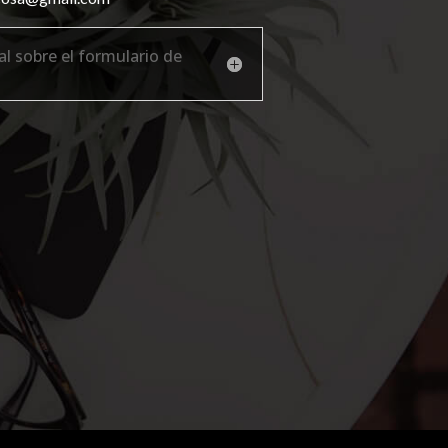
l sobre el formulario de