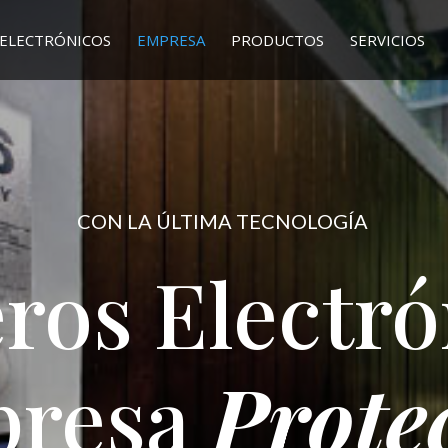
ELECTRÓNICOS
EMPRESA
PRODUCTOS
SERVICIOS
CON LA ÚLTIMA TECNOLOGÍA
ros Electró
presa
Prote