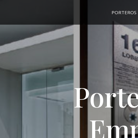
PORTEROS 
Porte
Em