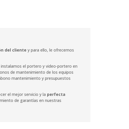
n del cliente
y para ello, le ofrecemos
 instalamos el portero y video-portero en
. Abonos de mantenimiento de los equipos
e abono mantenimiento y presupuestos
er el mejor servicio y la
perfecta
imiento de garantías en nuestras