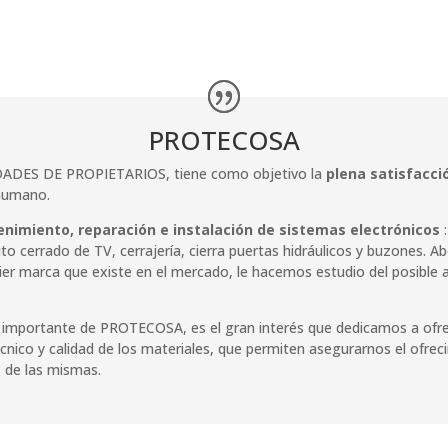
PROTECOSA
DADES DE PROPIETARIOS, tiene como objetivo la
plena satisfacció
 humano.
nimiento, reparación e instalación de sistemas electrónicos
:
uito cerrado de TV, cerrajería, cierra puertas hidráulicos y buzones
ier marca que existe en el mercado, le hacemos estudio del posibl
 importante de PROTECOSA, es el gran interés que dedicamos a ofrec
nico y calidad de los materiales, que permiten asegurarnos el ofrec
s de las mismas.