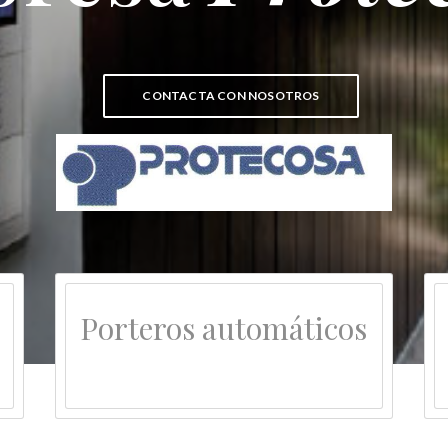
CONTACTA CON NOSOTROS
Porteros automáticos