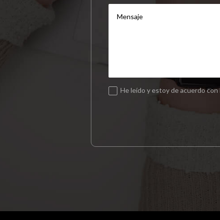
He leído y estoy de acuerdo con 