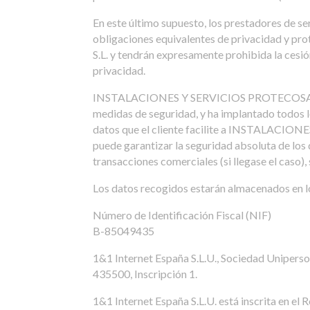
En este último supuesto, los prestadores de se
obligaciones equivalentes de privacidad y 
S.L. y tendrán expresamente prohibida la cesió
privacidad.
INSTALACIONES Y SERVICIOS PROTECOSA, S.L. 
medidas de seguridad, y ha implantado todos lo
datos que el cliente facilite a INSTALACI
puede garantizar la seguridad absoluta de los
transacciones comerciales (si llegase el cas
Los datos recogidos estarán almacenados en l
Número de Identificación Fiscal (NIF)
B-85049435
1&1 Internet España S.L.U., Sociedad Uniperson
435500, Inscripción 1.
1&1 Internet España S.L.U. está inscrita en e