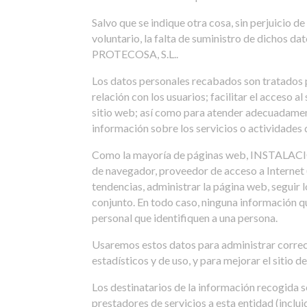
Salvo que se indique otra cosa, sin perjuici
voluntario, la falta de suministro de dichos
PROTECOSA, S.L..
Los datos personales recabados son tratado
relación con los usuarios; facilitar el acceso a
sitio web; así como para atender adecuadamente
información sobre los servicios o actividad
Como la mayoría de páginas web, INSTALACION
de navegador, proveedor de acceso a Internet (
tendencias, administrar la página web, seguir
conjunto. En todo caso, ninguna información qu
personal que identifiquen a una persona.
Usaremos estos datos para administrar correcta
estadísticos y de uso, y para mejorar el sitio d
Los destinatarios de la información recogi
prestadores de servicios a esta entidad (incluid