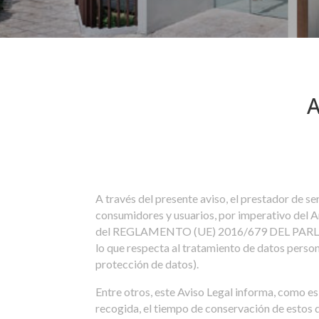
A
A través del presente aviso, el prestador de se
consumidores y usuarios, por imperativo del Ar
del REGLAMENTO (UE) 2016/679 DEL PARLAME
lo que respecta al tratamiento de datos person
protección de datos).
Entre otros, este Aviso Legal informa, como es 
recogida, el tiempo de conservación de estos d