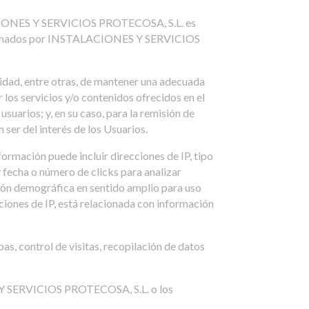
TALACIONES Y SERVICIOS PROTECOSA, S.L. es
oporcionados por INSTALACIONES Y SERVICIOS
ad, entre otras, de mantener una adecuada
ar los servicios y/o contenidos ofrecidos en el
uarios; y, en su caso, para la remisión de
r del interés de los Usuarios.
mación puede incluir direcciones de IP, tipo
y fecha o número de clicks para analizar
ción demográfica en sentido amplio para uso
cciones de IP, está relacionada con información
as, control de visitas, recopilación de datos
S Y SERVICIOS PROTECOSA, S.L. o los