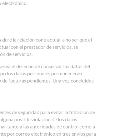
 electrónico.
e la relación contractual, a no ser que el
tual con el prestador de servicios, se
ón de servicios.
rva el derecho de conservar los datos del
iempo los datos personales permanecerán
ro de facturas pendientes. Una vez concluidos
 de seguridad para evitar la filtración de
 alguna posible violación de los datos
 tanto a las autoridades de control como a
te por correo electrónico en tres envíos para