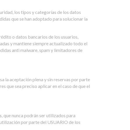
uridad, los tipos y categorías de los datos
edidas que se han adoptado para solucionar la
rédito o datos bancarios de los usuarios,
zadas y mantiene siempre actualizado todo el
didas anti malware, spam y limitadores de
a la aceptación plena y sin reservas por parte
es que sea preciso aplicar en el caso de que el
, que nunca podrán ser utilizados para
r utilización por parte del USUARIO de los