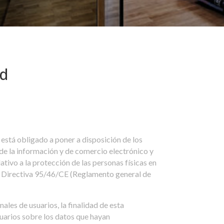
ad
 está obligado a poner a disposición de los
d de la información y de comercio electrónico y
 la protección de las personas físicas en
 la Directiva 95/46/CE (Reglamento general de
ales de usuarios, la finalidad de esta
suarios sobre los datos que hayan