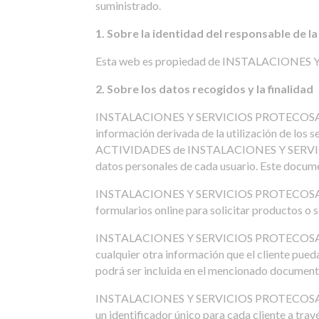
suministrado.
1. Sobre la identidad del responsable de l
Esta web es propiedad de INSTALACIONES Y
2. Sobre los datos recogidos y la finalidad
INSTALACIONES Y SERVICIOS PROTECOSA, S.L. r
información derivada de la utilización de los
ACTIVIDADES de INSTALACIONES Y SERVICIOS 
datos personales de cada usuario. Este docum
INSTALACIONES Y SERVICIOS PROTECOSA, S.L. p
formularios online para solicitar productos o se
INSTALACIONES Y SERVICIOS PROTECOSA, S.L. in
cualquier otra información que el cliente pu
podrá ser incluida en el mencionado docu
INSTALACIONES Y SERVICIOS PROTECOSA, S.L. 
un identificador único para cada cliente a tra