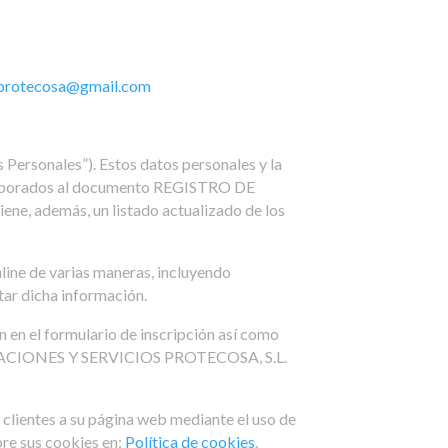
protecosa@gmail.com
ersonales”). Estos datos personales y la
incorporados al documento REGISTRO DE
 además, un listado actualizado de los
ne de varias maneras, incluyendo
litar dicha información.
en el formulario de inscripción así como
INSTALACIONES Y SERVICIOS PROTECOSA, S.L.
entes a su página web mediante el uso de
bre sus cookies en:
Política de cookies
.