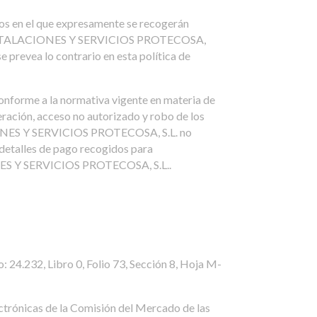
cios en el que expresamente se recogerán
 de INSTALACIONES Y SERVICIOS PROTECOSA,
e prevea lo contrario en esta política de
forme a la normativa vigente en materia de
eración, acceso no autorizado y robo de los
IONES Y SERVICIOS PROTECOSA, S.L. no
 detalles de pago recogidos para
CIONES Y SERVICIOS PROTECOSA, S.L..
: 24.232, Libro 0, Folio 73, Sección 8, Hoja M-
ectrónicas de la Comisión del Mercado de las