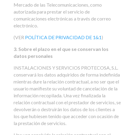
Mercado de las Telecomunicaciones, como
autorizada para prestar el servicio de
comunicaciones electrónicas a través de correo
electrónico.
(VER
POLÍTICA DE PRIVACIDAD DE 1&1
)
3. Sobre el plazo en el que se conservan los
datos personales
INSTALACIONES Y SERVICIOS PROTECOSA, S.L.
conservará los datos adquiridos de forma indefinida
mientras dure la relación contractual, a no ser que el
usuario manifieste su voluntad de cancelación de la
información recopilada. Una vez finalizada la
relación contractual con el prestador de servicios, se
devolverán o destruirán los datos de los clientes a
los que hubiesen tenido que acceder con ocasión de
la prestación de servicios.
Una vez concluida la relación contractual con el