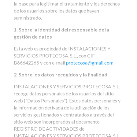
la base para legitimar el tratamiento y los derechos
de los usuarios sobre los datos que hayan
suministrado.
1. Sobre la identidad del responsable de la
gestión de datos
Esta web es propiedad de INSTALACIONES Y
SERVICIOS PROTECOSA, S.L., con CIF
B66642265 y con e-mail
protecosa@gmail.com
2. Sobre los datos recogidos y la finalidad
INSTALACIONES Y SERVICIOS PROTECOSA, S.L.
recoge datos personales de los usuarios del sitio
web (“Datos Personales”). Estos datos personales y
la información derivada de la utilización de los
servicios gestionados y contratados a través del
sitio web son incorporados al documento
REGISTRO DE ACTIVIDADES de
INSTALACIONES Y SERVICIOS PROTECOSA, S.L.,