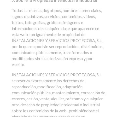
7. Sobre la Propiedad Intelectual e Industrial
Todas las marcas, logotipos, nombres comerciales,
signos distintivos, servicios, contenidos, vídeos,
textos, fotografías, gráficos, imágenes e
informaciones de cualquier clase que aparecen en
esta web son igualmente de propiedad de
INSTALACIONES Y SERVICIOS PROTECOSA, S.L.,
por lo que no podrán ser reproducidos, distribuidos,
comunicados públicamente, transformados o
modificados sin su autorización expresa y por
escrito.
INSTALACIONES Y SERVICIOS PROTECOSA, S.L.
se reserva expresamente los derechos de
reproducción, modificación, adaptación,
comunicación pública, mantenimiento, corrección de
errores, cesión, venta, alquiler, préstamo y cualquier
otro derecho de propiedad intelectual o industrial
sobre los contenidos de la web , prohibiéndose el
ejercicio de los anteriores derechos sin su