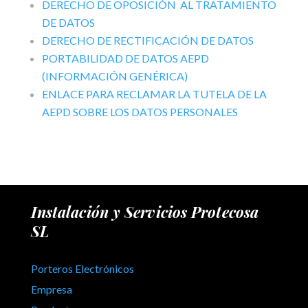
DERECHO DE OPOSICIÓN AL TRATAMIENTO
DE DATOS
DERECHO DE RECTIFICACIÓN DE DATOS
PORTABILIDAD DE DATOS AEPD
(INFORMACIÓN GENÉRICA)
ENLACE PARA RECLAMAR LA TUTELA DE LA
AEPD SOBRE LOS DATOS PERSONALES
Instalación y Servicios Protecosa
SL
Porteros Electrónicos
Empresa