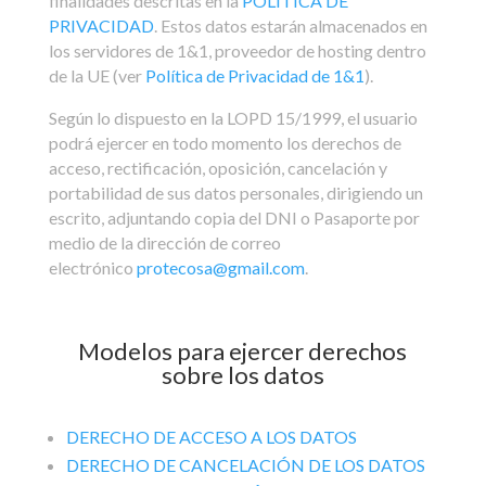
finalidades descritas en la
POLÍTICA DE
PRIVACIDAD
. Estos datos estarán almacenados en
los servidores de 1&1, proveedor de hosting dentro
de la UE (ver
Política de Privacidad de 1&1
).
Según lo dispuesto en la LOPD 15/1999, el usuario
podrá ejercer en todo momento los derechos de
acceso, rectificación, oposición, cancelación y
portabilidad de sus datos personales, dirigiendo un
escrito, adjuntando copia del DNI o Pasaporte por
medio de la dirección de correo
electrónico
protecosa@gmail.com
.
Modelos para ejercer derechos
sobre los datos
DERECHO DE ACCESO A LOS DATOS
DERECHO DE CANCELACIÓN DE LOS DATOS