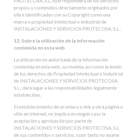
PROTECOSA, S.L. sólo responderá de los servicios
propios y contenidos directamente originados por
ella e identificados con su Copyright como una
marca o propiedad intelectual o industrial de
INSTALACIONES Y SERVICIOS PROTECOSA, S.L..
12. Sobre la utilización de la información
contenida en esta web
La utilización no autorizada de la información
contenida en esta web, su reventa, así como la lesión
de los derechos de Propiedad Intelectual o Industrial
de INSTALACIONES Y SERVICIOS PROTECOSA,
S.L., dará lugar a las responsabilidades legalmente
establecidas.
El establecimiento de un enlace o link a otra página o
sitio en Internet, no implica en ningún caso la
aceptación y aprobación por parte de
INSTALACIONES Y SERVICIOS PROTECOSA, S.L.
de sus contenidos o servicios, y por tanto no asume