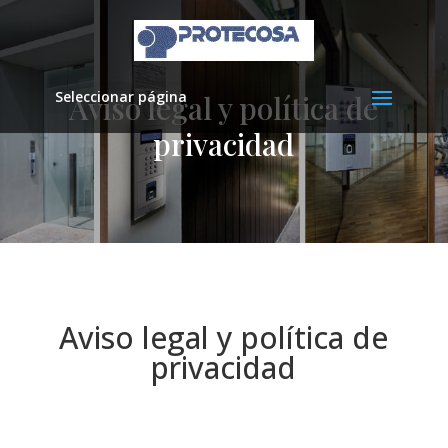
Seleccionar página
Aviso legal y política de
privacidad
Aviso legal y política de
privacidad