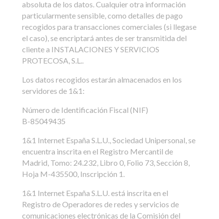
absoluta de los datos. Cualquier otra información
particularmente sensible, como detalles de pago
recogidos para transacciones comerciales (si llegase
el caso), se encriptará antes de ser transmitida del
cliente a INSTALACIONES Y SERVICIOS
PROTECOSA, S.L..
Los datos recogidos estarán almacenados en los
servidores de 1&1:
Número de Identificación Fiscal (NIF)
B-85049435
1&1 Internet España S.L.U., Sociedad Unipersonal, se
encuentra inscrita en el Registro Mercantil de
Madrid, Tomo: 24.232, Libro 0, Folio 73, Sección 8,
Hoja M-435500, Inscripción 1.
1&1 Internet España S.L.U. está inscrita en el
Registro de Operadores de redes y servicios de
comunicaciones electrónicas de la Comisión del